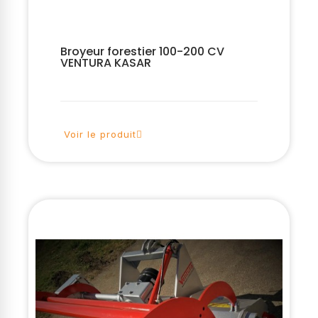
Broyeur forestier 100-200 CV
VENTURA KASAR
Voir le produit