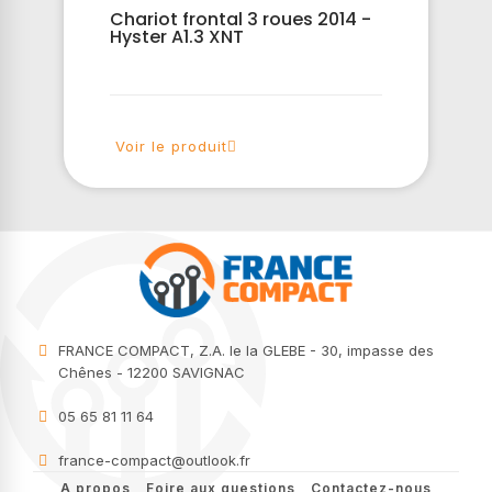
Chariot frontal 3 roues 2014 -
Hyster A1.3 XNT
Voir le produit
FRANCE COMPACT, Z.A. le la GLEBE - 30, impasse des
Chênes - 12200 SAVIGNAC
05 65 81 11 64
france-compact@outlook.fr
A propos
Foire aux questions
Contactez-nous