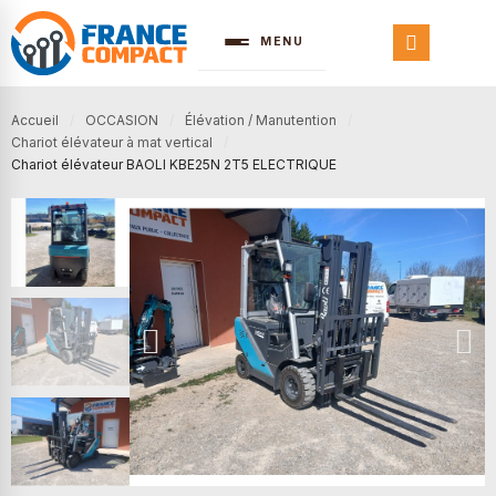
MENU
Accueil
OCCASION
Élévation / Manutention
Chariot élévateur à mat vertical
Chariot élévateur BAOLI KBE25N 2T5 ELECTRIQUE